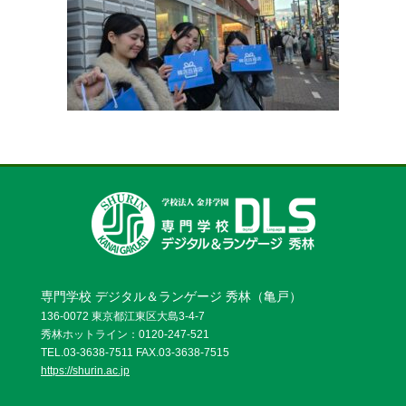
お問い合わせ
資料請求
OPENキャンパス
専門学校 デジタル＆ランゲージ 秀林（亀戸）
136-0072 東京都江東区大島3-4-7
秀林ホットライン：0120-247-521
TEL.03-3638-7511 FAX.03-3638-7515
https://shurin.ac.jp