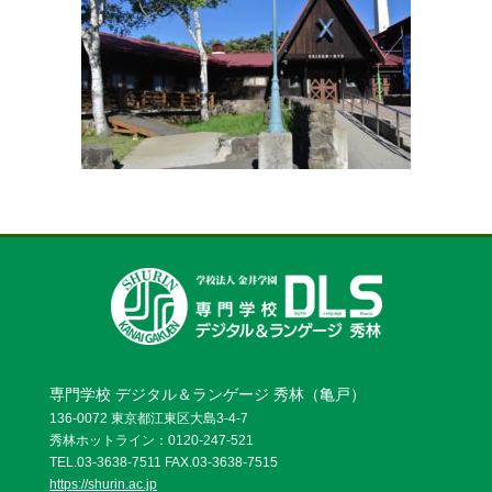
お問い合わせ
資料請求
OPENキャンパス
専門学校 デジタル＆ランゲージ 秀林（亀戸）
136-0072 東京都江東区大島3-4-7
秀林ホットライン：0120-247-521
TEL.03-3638-7511 FAX.03-3638-7515
https://shurin.ac.jp