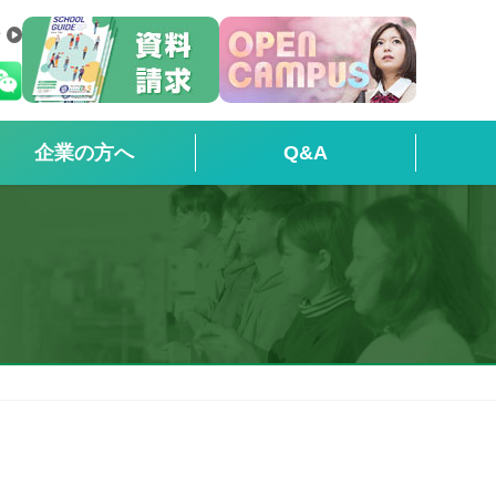
せ
企業の方へ
Q&A