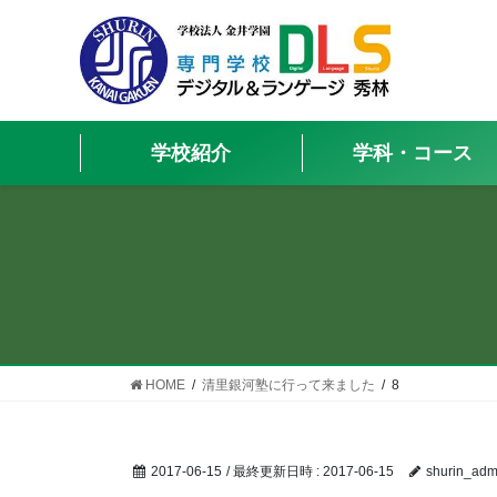
学校紹介
学科・コース
HOME
清里銀河塾に行って来ました
8
2017-06-15
/ 最終更新日時 :
2017-06-15
shurin_adm