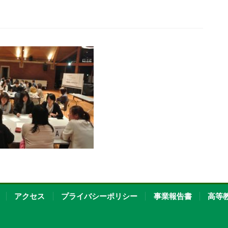
お問い合わせ
資料請求
OPENキャンパス
アクセス
プライバシーポリシー
事業報告書
高等