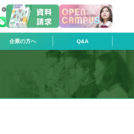
せ
企業の方へ
Q&A