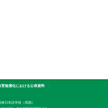
教育無償化における公表資料
秀林日本語学校（両国）