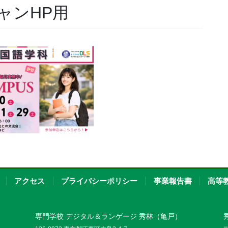
お問い合わせ
キャンHP用
資料請求
OPENキャンパス
アクセス
プライバシーポリシー
事業報告書
高等
専門学校 デジタル＆ランゲージ 秀林（亀戸）