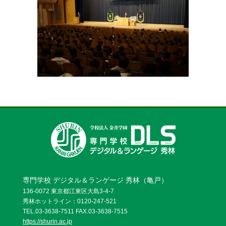
お問い合わせ
資料請求
OPENキャンパス
専門学校 デジタル＆ランゲージ 秀林（亀戸）
136-0072 東京都江東区大島3-4-7
秀林ホットライン：0120-247-521
TEL.03-3638-7511 FAX.03-3638-7515
https://shurin.ac.jp