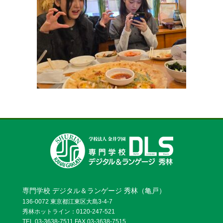
お問い合わせ
資料請求
OPENキャンパス
専門学校 デジタル＆ランゲージ 秀林（亀戸）
136-0072 東京都江東区大島3-4-7
秀林ホットライン：0120-247-521
TEL.03-3638-7511 FAX.03-3638-7515