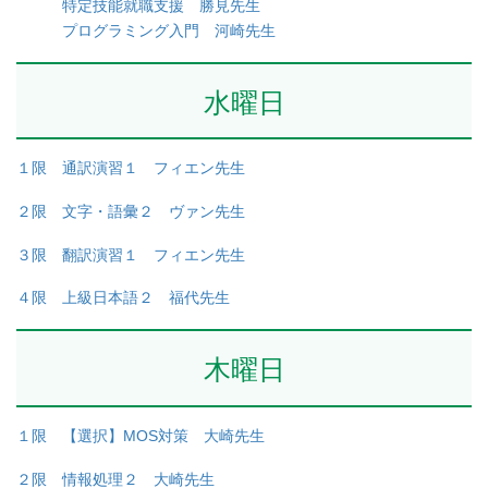
特定技能就職支援 勝見先生
プログラミング入門 河崎先生
水曜日
１限 通訳演習１ フィエン先生
２限 文字・語彙２ ヴァン先生
３限 翻訳演習１ フィエン先生
４限 上級日本語２ 福代先生
木曜日
１限 【選択】MOS対策 大崎先生
２限 情報処理２ 大崎先生