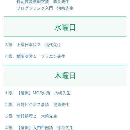
特定技能就職支援 勝見先生
プログラミング入門 河崎先生
水曜日
３限 上級日本語２ 福代先生
４限 翻訳演習１ フィエン先生
木曜日
１限 【選択】MOS対策 大崎先生
２限 日越ビジネス事情 池添先生
３限 情報処理２ 大崎先生
４限 【選択】入門中国語 徐蓓先生