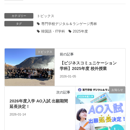
トピックス
カテゴリー
専門学校デジタル＆ランゲージ秀林
タグ
韓国語・IT学科
2025年度
トピックス
前の記事
【ビジネスコミュニケーション
学科】2025年度 校外授業
2026-01-05
お知らせ
次の記事
2026年度入学 AO入試 出願期間
延長決定！
2026-01-14