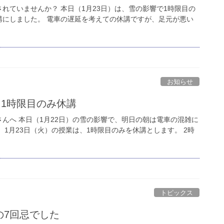
お問い合わせ
れていませんか？ 本日（1月23日）は、雪の影響で1時限目の
講にしました。 電車の遅延を考えての休講ですが、足元が悪い
資料請求
OPENキャンパス
お知らせ
1時限目のみ休講
んへ 本日（1月22日）の雪の影響で、明日の朝は電車の混雑に
1月23日（火）の授業は、1時限目のみを休講とします。 2時
トピックス
の7回忌でした