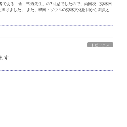
創立者である「金 煕秀先生」の7回忌でしたので、両国校（秀林日
を捧げました。 また、韓国・ソウルの秀林文化財団から職員と
トピックス
ます