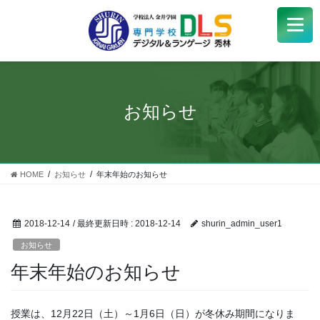
学校紹介
+
学科・コース
+
お知らせ
受験生
+
学生サポート
HOME
お知らせ
年末年始のお知らせ
企業の方へ
2018-12-14
/ 最終更新日時 :
2018-12-14
shurin_admin_user1
Q&A
+
お知らせ
年末年始のお知らせ
アクセス
授業は、12月22日（土）～1月6日（日）が冬休み期間になりま