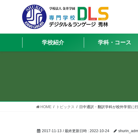
学校紹介
学科・コース
HOME
トピックス
日中通訳・翻訳学科が校外学習に
2017-11-13
/ 最終更新日時 :
2022-10-24
shurin_adm