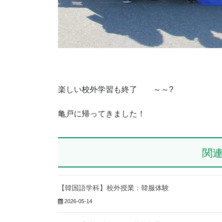
楽しい校外学習も終了 ～～?
亀戸に帰ってきました！
関
【韓国語学科】校外授業：韓服体験
2026-05-14