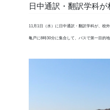
日中通訳・翻訳学科が
11月1日（水）に日中通訳・翻訳学科が、校
亀戸に8時30分に集合して、バスで第一目的