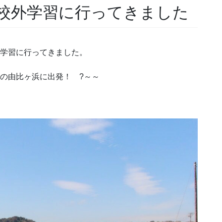
お問い合わせ
校外学習に行ってきました
資料請求
外学習に行ってきました。
OPENキャンパス
地の由比ヶ浜に出発！ ?～～