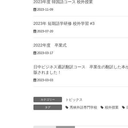
2023年度 韓国語コース 校外授業
2023-11-09
2023年 短期語学研修 校外学習 #3
2023-07-20
2022年度 卒業式
2023-03-17
日中ビジネス通訳翻訳コース 卒業生の翻訳した本
版されました！
2023-03-03
トピックス
カテゴリー
秀林外語専門学校
校外授業
タグ