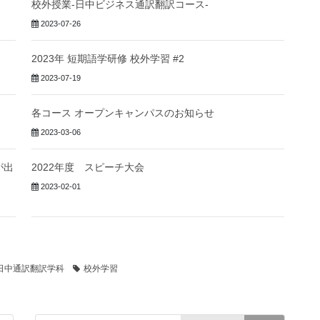
校外授業-日中ビジネス通訳翻訳コース-
2023-07-26
2023年 短期語学研修 校外学習 #2
2023-07-19
各コース オープンキャンパスのお知らせ
2023-03-06
が出
2022年度 スピーチ大会
2023-02-01
日中通訳翻訳学科
校外学習