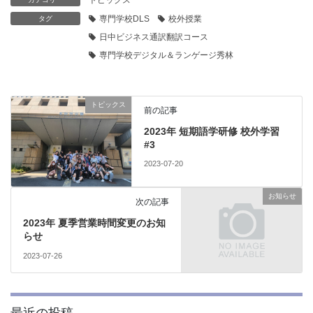
専門学校DLS
校外授業
タグ
日中ビジネス通訳翻訳コース
専門学校デジタル＆ランゲージ秀林
トピックス
前の記事
2023年 短期語学研修 校外学習
#3
2023-07-20
お知らせ
次の記事
2023年 夏季営業時間変更のお知
らせ
2023-07-26
最近の投稿