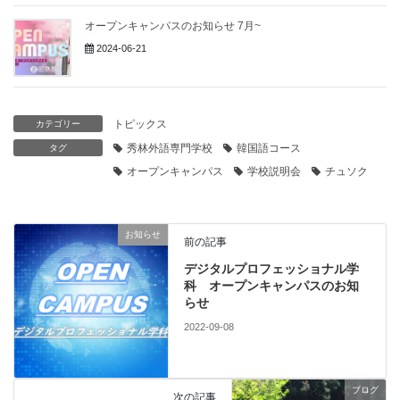
オープンキャンパスのお知らせ 7月~
2024-06-21
トピックス
カテゴリー
秀林外語専門学校
韓国語コース
タグ
オープンキャンパス
学校説明会
チュソク
お知らせ
前の記事
デジタルプロフェッショナル学
科 オープンキャンパスのお知
らせ
2022-09-08
ブログ
次の記事