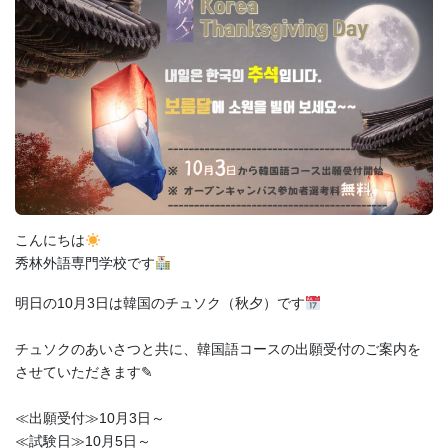
お問い合わせ
資料請求
OPENキャンパス
こんにちは
秀林外語専門学校です
明日の10月3日は韓国のチュソク（秋夕）です
チュソクのあいさつと共に、韓国語コースの出願受付のご案内を
させていただきます✎
≪出願受付≫10月3日～
≪試験日≫10月5日～