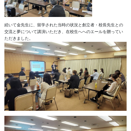
続いて金先生に、留学された当時の状況と創立者・校長先生との
交流と夢について講演いただき、在校生へへのエールを贈ってい
ただきました。