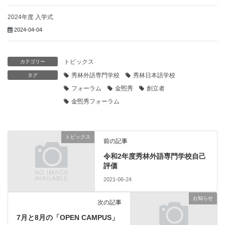
2024年度 入学式
2024-04-04
トピックス
カテゴリー
秀林外語専門学校
秀林日本語学校
タグ
フォーラム
金煕秀
創立者
金煕秀フォーラム
トピックス
前の記事
令和2年度秀林外語専門学校自己
評価
2021-06-24
お知らせ
次の記事
7月と8月の「OPEN CAMPUS」