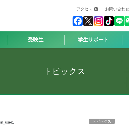
アクセス
お問い合わ
学校紹介
+
学科・コース
+
受験生
学生サポート
受験生
+
学生サポート
トピックス
企業の方へ
Q&A
+
アクセス
トピックス
in_user1