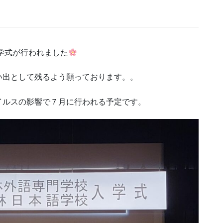
お問い合わせ
資料請求
入学式が行われました
OPENキャンパス
い出として残るよう願っております。。
イルスの影響で７月に行われる予定です。