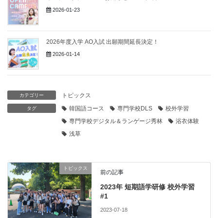
2026-01-23
2026年度入学 AO入試 出願期間延長決定！
2026-01-14
トピックス
カテゴリー
韓国語コース
専門学校DLS
校外学習
タグ
専門学校デジタル＆ランゲージ秀林
浴衣体験
浅草
トピックス
前の記事
2023年 短期語学研修 校外学習
#1
2023-07-18