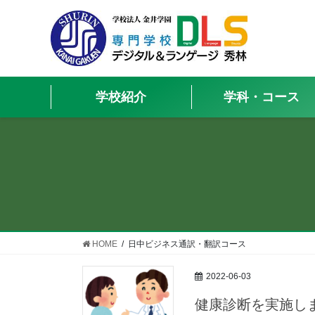
学校紹介
学科・コース
HOME
日中ビジネス通訳・翻訳コース
2022-06-03
健康診断を実施し