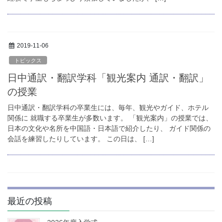
お問い合わせ
資料請求
2019-11-06
OPENキャンパス
トピックス
日中通訳・翻訳学科「観光案内 通訳・翻訳」
の授業
日中通訳・翻訳学科の卒業生には、毎年、観光やガイド、ホテル
関係に 就職する卒業生が多数います。 「観光案内」の授業では、
日本の文化や名所を中国語・日本語で紹介したり、 ガイド関係の
会話を練習したりしています。 この日は、 […]
最近の投稿