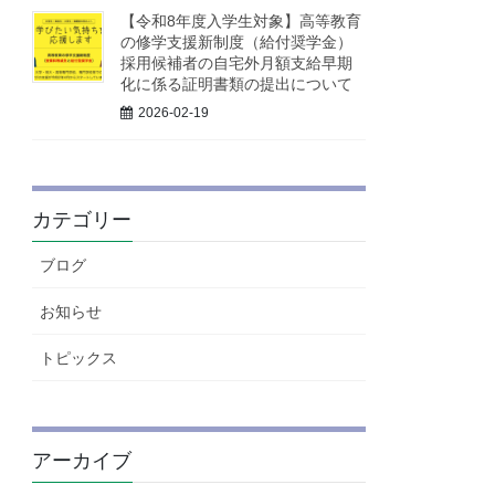
【令和8年度入学生対象】高等教育
の修学支援新制度（給付奨学金）
採用候補者の自宅外月額支給早期
化に係る証明書類の提出について
2026-02-19
カテゴリー
ブログ
お知らせ
トピックス
アーカイブ