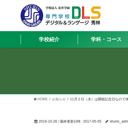
学校紹介
学科・コース
HOME
お知らせ
11月２日（水）は開校記念日なので
2016-10-26
/ 最終更新日時 :
2017-05-05
shurin_adm