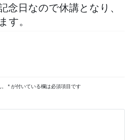
お問い合わせ
校記念日なので休講となり、
資料請求
ます。
OPENキャンパス
ん。
*
が付いている欄は必須項目です